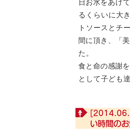
日お水をあげ
るくらいに大
トソースとチ
間に頂き、「
た。
食と命の感謝を
として子ども
[2014.06.
い時間のお