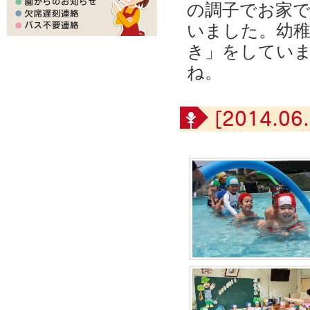
の調子でお家
いました。幼
き」をしてい
ね。
[2014.06.