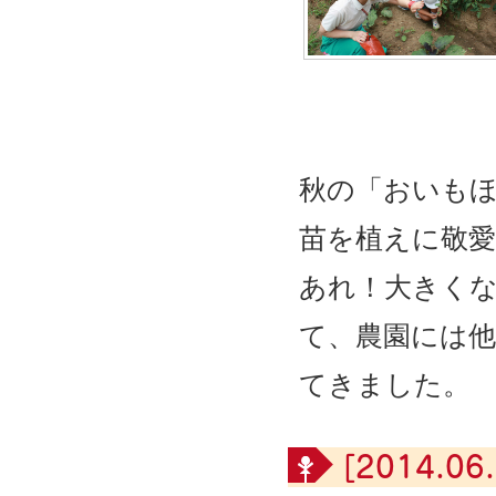
秋の「おいも
苗を植えに敬
あれ！大きく
て、農園には
てきました。
[2014.06.