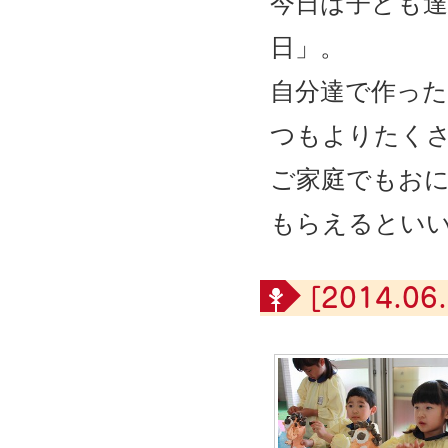
今日は子ども
日」。
自分達で作っ
つもよりたく
ご家庭でもお
もらえるとい
[2014.06.