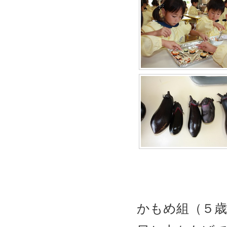
かもめ組（５歳