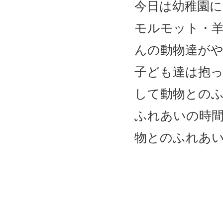
今日は幼稚園
モルモット・
んの動物達が
子ども達は抱
して動物との
ふれあいの時
物とのふれあ