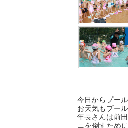
今日からプー
お天気もプー
年長さんは前
ニを倒すため