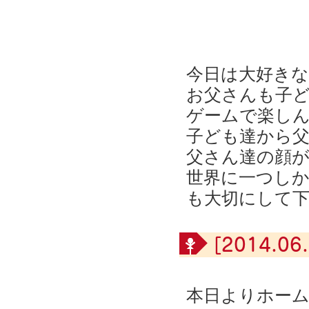
今日は大好き
お父さんも子
ゲームで楽し
子ども達から
父さん達の顔
世界に一つし
も大切にして
[2014.06.
本日よりホー