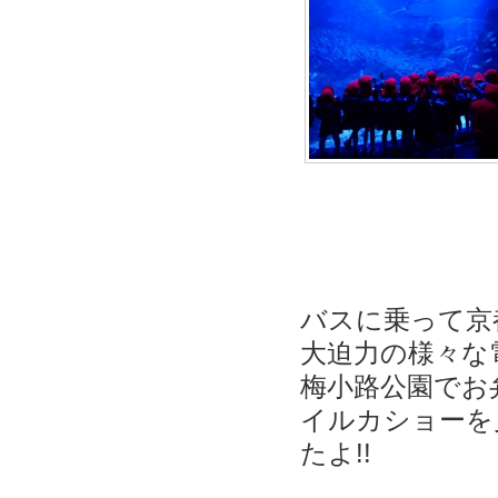
バスに乗って京
大迫力の様々な
梅小路公園でお
イルカショーを
たよ!!