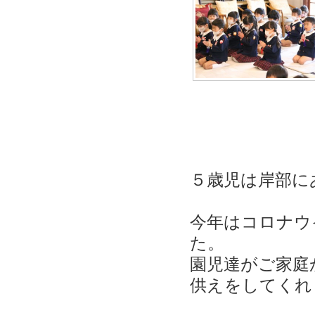
５歳児は岸部に
今年はコロナウ
た。
園児達がご家庭
供えをしてくれ