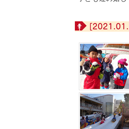
[2021.01.