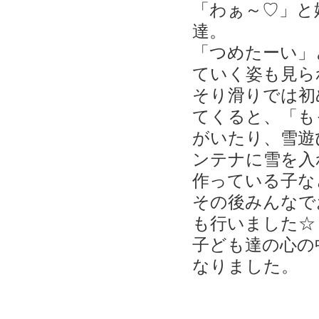
「わぁ～♡」と
達。
「つめたーい」
ていく姿も見ら
そり滑りでは初
てくると、「も
がいたり、雪遊
ンテナに雪を入
作っている子な
その後みんなで
も行いました☆
子ども達の心の
なりました。