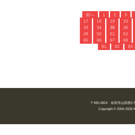
前へ
1
2
3
17
18
19
20
33
34
35
36
49
50
51
52
65
66
67
68
81
82
83
〒565-0824 吹田市山田西2-5-3
Copyright © 2004-2026 