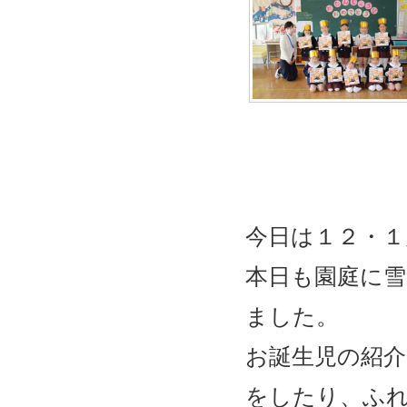
今日は１２・
本日も園庭に
ました。
お誕生児の紹
をしたり、ふ