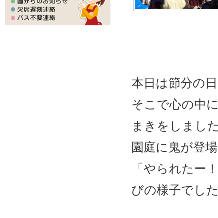
本日は節分の日
そこで心の中
まきをしまし
園庭に鬼が登
「やられたー
びの様子でし