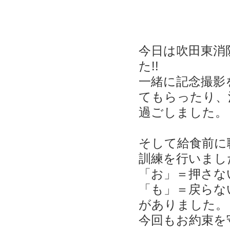
今日は吹田東消
た!!
一緒に記念撮影
てもらったり、
過ごしました。
そして給食前に
訓練を行いまし
「お」＝押さな
「も」＝戻ら
がありました。
今回もお約束を