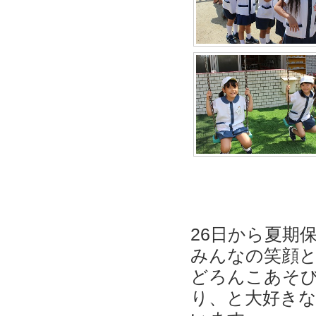
26日から夏期
みんなの笑顔
どろんこあそ
り、と大好き