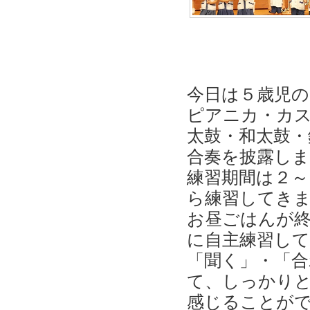
今日は５歳児の
ピアニカ・カ
太鼓・和太鼓・
合奏を披露し
練習期間は２
ら練習してき
お昼ごはんが終
に自主練習し
「聞く」・「合
て、しっかり
感じることが