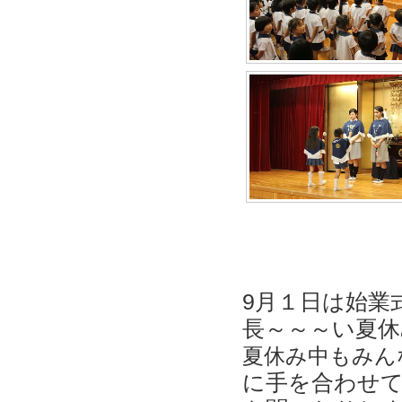
9月１日は始業
長～～～い夏
夏休み中もみん
に手を合わせ