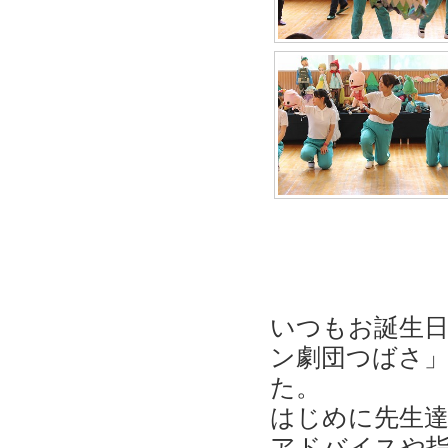
いつもお誕生
ン劇団つばさ
た。
はじめに先生
アドバイスや