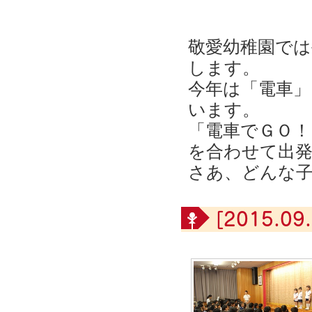
敬愛幼稚園で
します。
今年は「電車
います。
「電車でＧＯ
を合わせて出
さあ、どんな
[2015.09.