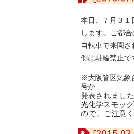
本日、７月３１
します。ご都合
自転車で来園さ
側は駐輪禁止で
※
大阪管区気象
号が
発表されまし
光化学スモッ
ので、ご注意
[2015.07.