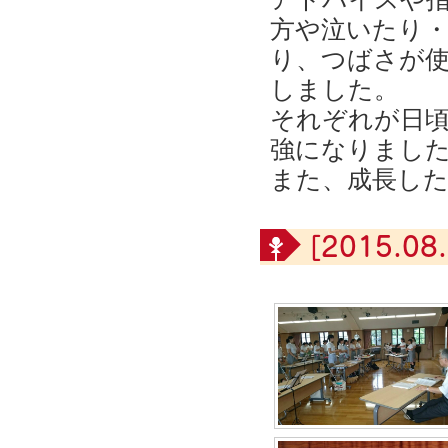
方や泣いたり
り、つばさが
しました。
それぞれが日
強になりまし
また、成長し
[2015.08.