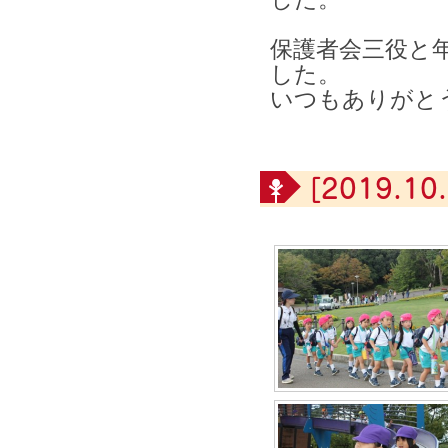
保護者会三役と
した。
いつも
ありがと
[2019.10.