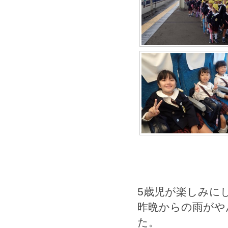
5歳児が
楽しみに
昨晩からの雨がや
た。