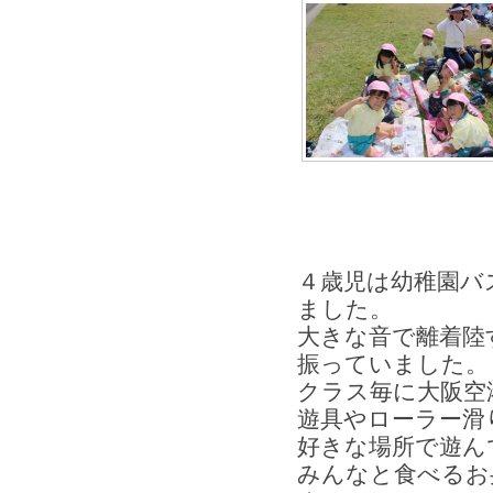
４歳児は幼稚園バ
ました。
大きな音で離着陸
振っていました
クラス毎に大阪空
遊具やローラー滑
好きな場所で遊ん
みんなと食べるお