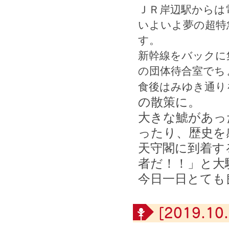
ＪＲ岸辺駅からは
いよいよ夢の超特
す。
新幹線をバックに
の団体待合室でち
食後はみゆき通り
の散策に。
大きな鯱があっ
ったり、歴史を
天守閣に到着す
者だ！！」と大
今日一日とても
[2019.10.