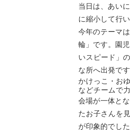
当日は、あい
に縮小して行
今年のテーマ
輪」です。園児
いスピード」
な所へ出発で
かけっこ・お
などチームで
会場が一体と
たお子さんを
が印象的でし