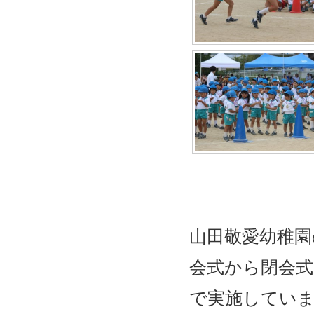
山田敬愛幼稚園
会式から閉会
で実施してい