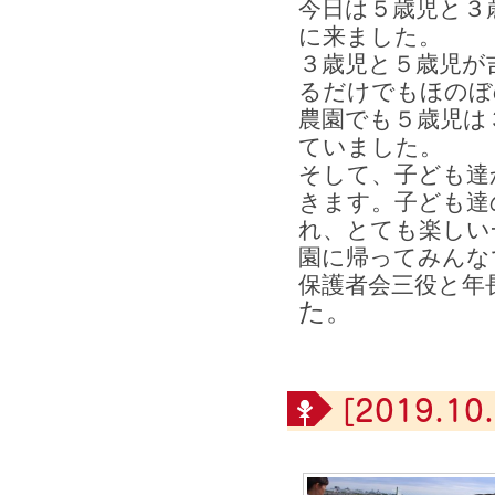
今日は５歳児と３
に来ました。
３歳児と５歳児が
るだけでもほのぼ
農園でも５歳児は
ていました。
そして、子ども達
きます。
子ども達
れ、とても楽しい
園に帰ってみんな
保護者会三役と年
た。
[2019.10.