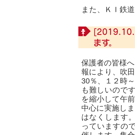
また、ＫＩ鉄
[2019.10.
ます。
保護者の皆様へ
報により、吹田
30％、１２時
も難しいので
を縮小して午前
中心に実施しま
はなくします。
っていますので