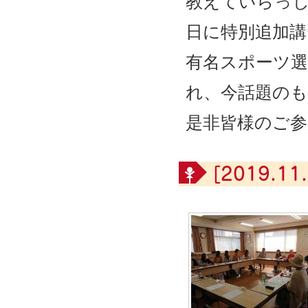
教えていらっ
日に特別追加
有名スポーツ
れ、今話題の
是非皆様のご
[2019.11.