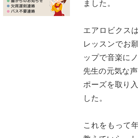
ました。
エアロビクス
レッスンでお
ップで音楽に
先生の元気な
ポーズを取り
した。
これをもって