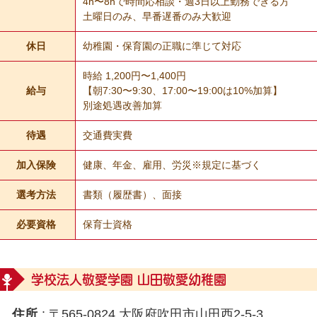
4h〜8hで時間応相談・週3日以上勤務できる方
土曜日のみ、早番遅番のみ大歓迎
休日
幼稚園・保育園の正職に準じて対応
時給 1,200円〜1,400円
給与
【朝7:30〜9:30、17:00〜19:00は10%加算】
別途処遇改善加算
待遇
交通費実費
加入保険
健康、年金、雇用、労災※規定に基づく
選考方法
書類（履歴書）、面接
必要資格
保育士資格
学校法人敬愛学園 山田敬愛幼稚園
住所
: 〒565-0824 大阪府吹田市山田西2-5-3