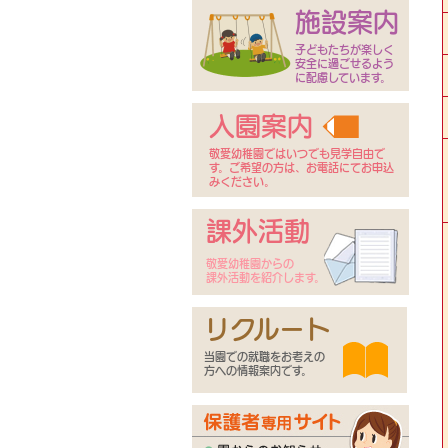
施設案内
子どもたちが楽しく
安全に過ごせるよう
に配慮しています。
入園案内
敬愛幼稚園ではいつでも見学自由で
す。ご希望の方は、お電話にてお申込
みください。
課外活動
敬愛幼稚園からの
課外活動を紹介します。
リクルート
当園での就職をお考えの
方への情報案内です。