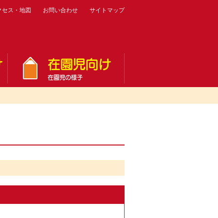
クセス・地図
お問い合わせ
サイトマップ
け
在園児向け
在園児の様子