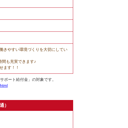
）
働きやすい環境づくりを大切にしてい
時間も充実できます♪
せます！！
士サポート給付金」の対象です。
.html
共通）