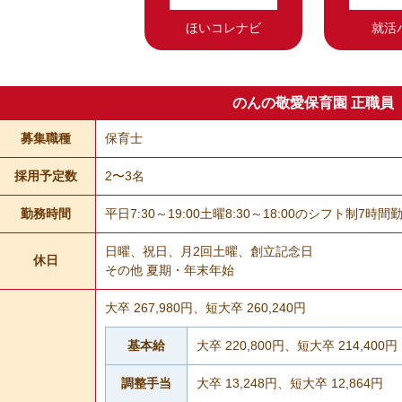
ほいコレナビ
就活
のんの敬愛保育園 正職員
募集職種
保育士
採用予定数
2〜3名
勤務時間
平日7:30～19:00土曜8:30～18:00のシフト制7時間
日曜、祝日、月2回土曜、創立記念日
休日
その他 夏期・年末年始
大卒 267,980円、短大卒 260,240円
基本給
大卒 220,800円、短大卒 214,400円
調整手当
大卒 13,248円、短大卒 12,864円