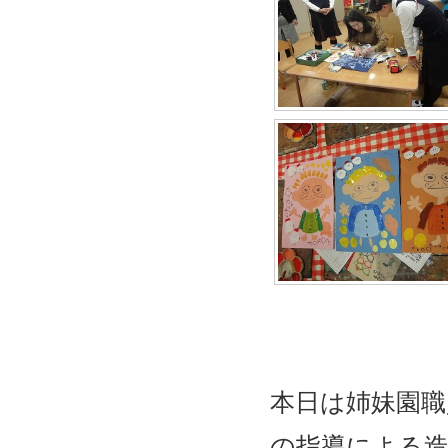
本日は姉妹園職
の指導による