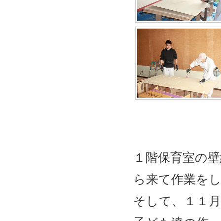
１階保育室の
ら来て作業を
そして、１１月