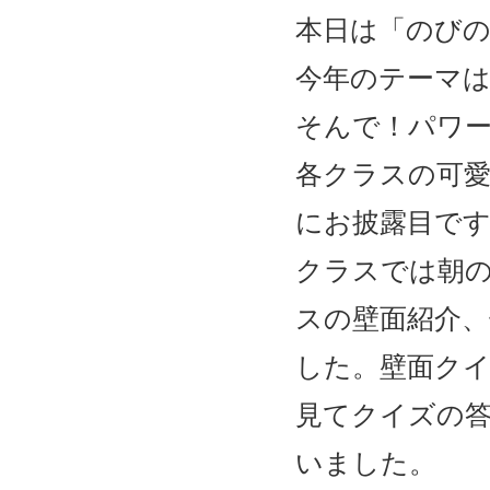
本日は「のび
今年のテーマ
そんで！パワ
各クラスの可
にお披露目で
クラスでは朝
スの壁面紹介
した。壁面ク
見てクイズの
いました。