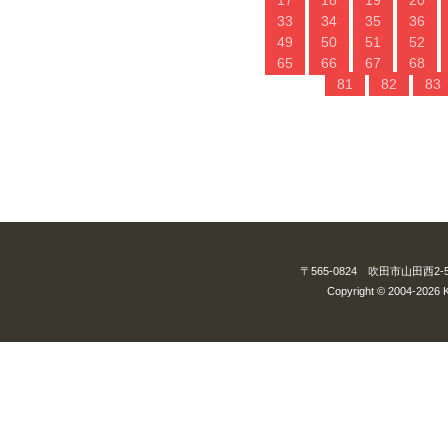
17
18
19
20
33
34
35
36
49
50
51
52
65
66
67
68
81
82
83
〒565-0824 吹田市山田西2-5-3
Copyright © 2004-2026 