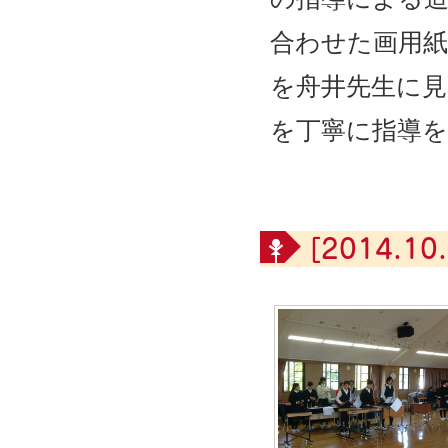
合わせた画用
を舟井先生に見
を丁寧に指導
[2014.10.