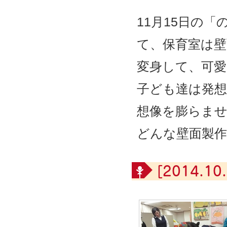
11月15日の
て、保育室は壁
変身して、可
子ども達は発想
想像を膨らま
どんな壁面製
[2014.10.