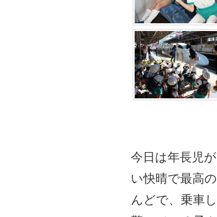
今日は年長児が
い快晴で最高
んどで、乗車