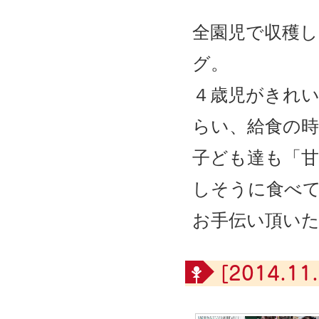
全園児で収穫
グ。
４歳児がきれ
らい、給食の
子ども達も「
しそうに食べ
お手伝い頂い
[2014.11.