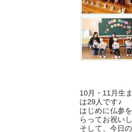
10月・11月
は29人です♪
はじめに仏参
らってお祝い
そして、今日の