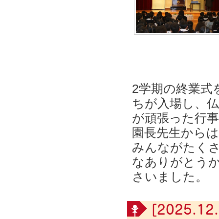
2学期の終業式
ちが入場し、仏
が頑張った行
園長先生から
みんながたく
なありがとう
さいました。
[2025.12.