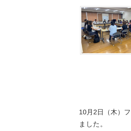
10
月
2
日（木）
フ
ました。