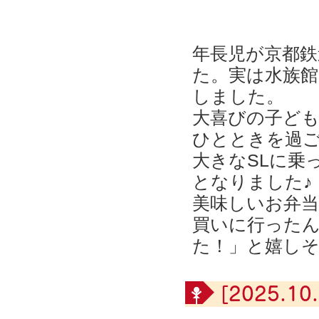
年長児が京都鉄
た。実は水族
しました。
大喜びの子ど
ひとときを過
大きなSLに乗
となりました♪
美味しいお弁
買いに行った
た！」と嬉し
[2025.10.