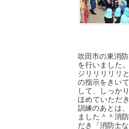
吹田市の東消防
を行いました
ジリリリリリ
の指示をきい
して、しっか
ほめていただき
訓練のあとは
ました＾＾消
だき「消防士