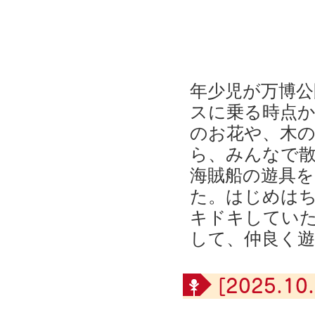
年少児が万博
スに乗る時点
のお花や、木
ら、みんなで
海賊船の遊具
た。はじめは
キドキしてい
して、仲良く
[2025.10.