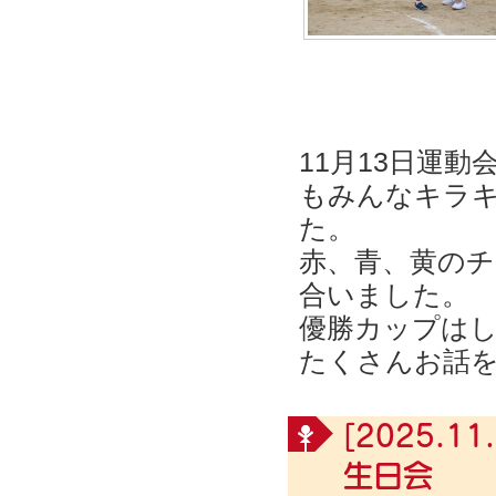
11月13日運
もみんなキラ
た。
赤、青、黄のチ
合いました。
優勝カップは
たくさんお話
[2025.11.
生日会