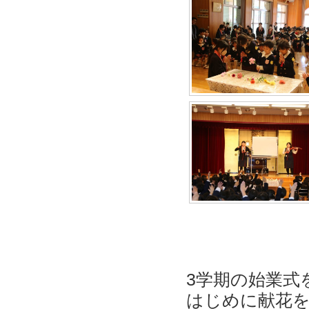
3学期の始業式
はじめに献花