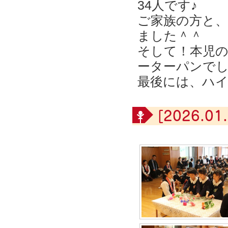
34人です♪
ご家族の方と
ました＾＾
そして！本児
ーターパンでし
最後には、ハ
[2026.01.