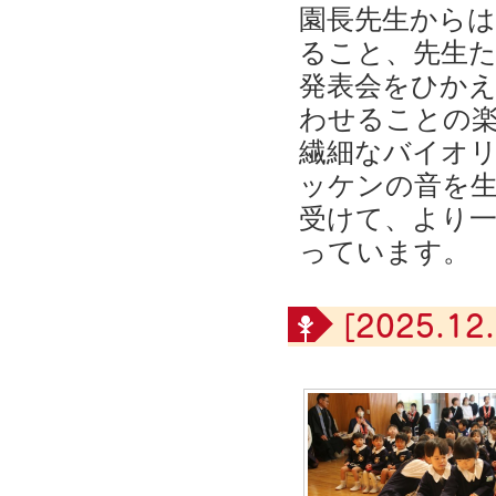
園長先生から
ること、先生
発表会をひか
わせることの
繊細なバイオ
ッケンの音を生
受けて、より
っています。
[2025.12.