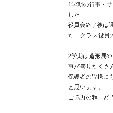
1
学期の行事・サ
した。
役員会終了後は
た。
クラス役員
2
学期は造形展や
事
が盛りだくさ
保護者の皆様に
と思います。
ご協力の程、ど