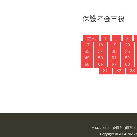
保護者会三役
前へ
1
2
3
17
18
19
20
33
34
35
36
49
50
51
52
65
66
67
68
81
82
83
〒565-0824 吹田市山田西2-5-3
Copyright © 2004-2026 