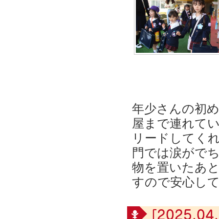
年少さんの初
屋まで連れて
リードしてくれ
門では涙がで
物を置いたあ
すので安心し
[2025.04.