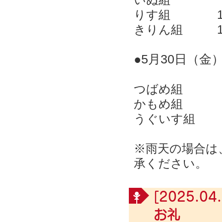
いぬ組
りす組
きりん組
●5
月30
日（金
つばめ組
かもめ組
うぐいす組
※雨天の場合は
承ください。
[2025.04.
お礼