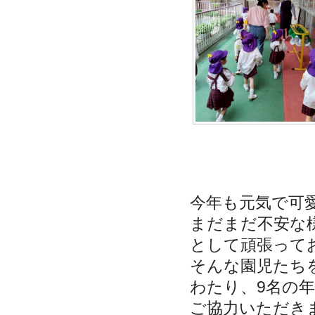
今年も元気で可
まだまだ不安な
として頑張って
そんな園児たち
わたり、
9
名の
ご協力いただき