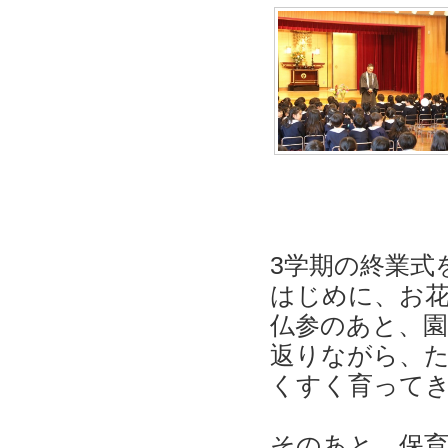
3学期の終業式
はじめに、お
仏参のあと、園
返りながら、
くすく育って
そのあと、保