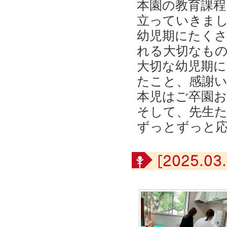
本園の教育課程
立っていきま
幼児期にたく
れる大切なも
大切な幼児期に
たこと、感謝
本児はご卒園
そして、先生
ずっとずっと
[2025.03.