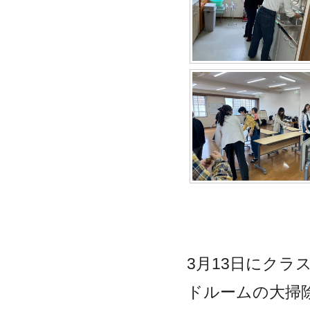
3
月
13
日にクラ
ドルームの大掃