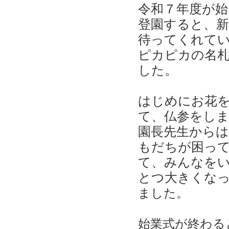
令和７年度が
登園すると、
待ってくれてい
ピカピカの名
した。
はじめにお花
て、仏参をし
園長先生から
もだちが困っ
て、みんなを
とつ大きくな
ました。
始業式が終わる