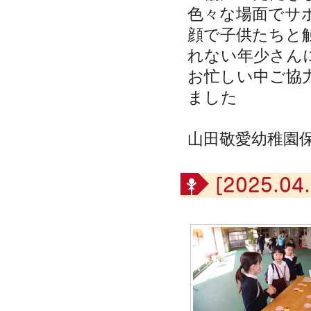
色々な場面でサ
顔で子供たちと
れない年少さん
お忙しい中ご協
ました
山田敬愛幼稚園
[2025.04.