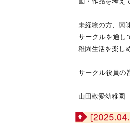
画
・作品を考え
未経験の方、興
サークルを通し
稚園生活を楽し
サークル役員の
山田敬愛幼稚園
[2025.04.