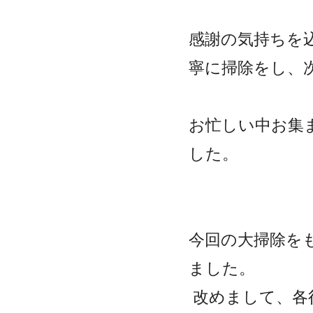
感謝の気持ちを
寧に掃除をし、
お忙しい中お集
した。
今回の大掃除を
ました。
改めまして、各