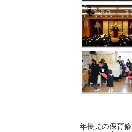
年長児の保育修