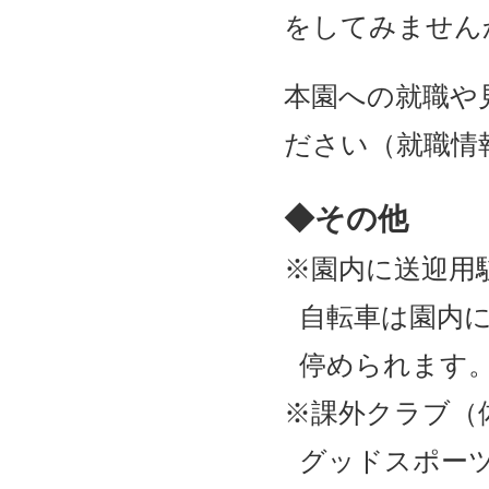
をしてみません
本園への就職や
ださい（就職情
◆その他
※園内に送迎用
自転車は園内に
停められます
※課外クラブ（
グッドスポー