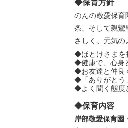
◆保育方針
のんの敬愛保育
条、そして親鸞
さしく、元気の
◆ほとけさまを
◆健康で、心身
◆お友達と仲良
◆「ありがとう
◆よく聞く態度
◆保育内容
岸部敬愛保育園