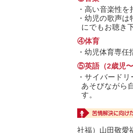
・高い音楽性を
・幼児の歌声は
にでもお聴き
④体育
・幼児体育専任
⑤英語（2歳児
・サイバードリ
あそびながら
す。
苦情解決に向け
社福）山田敬愛