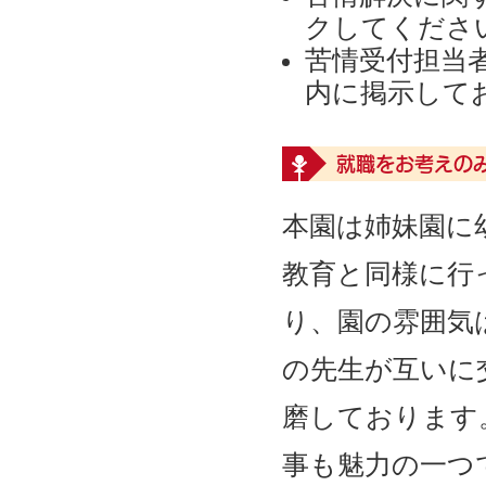
クしてくださ
苦情受付担当
内に掲示して
就職をお考えの
本園は姉妹園に
教育と同様に行
り、園の雰囲気
の先生が互いに
磨しております
事も魅力の一つ