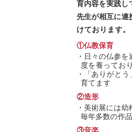
育内容を実践し
先生が相互に連
けております。
①仏教保育
・日々の仏参を
度を養ってお
・「ありがとう
育てます
②造形
・美術展には幼
毎年多数の作
③音楽