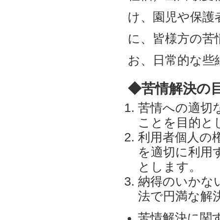
け、園児や保護
に、皆様方の苦
お、日常的な些
◆苦情解決の
苦情への適切
ことを目的と
利用者個人の
を適切に利用
とします。
納得のいかな
法で円満な解
苦情解決に関