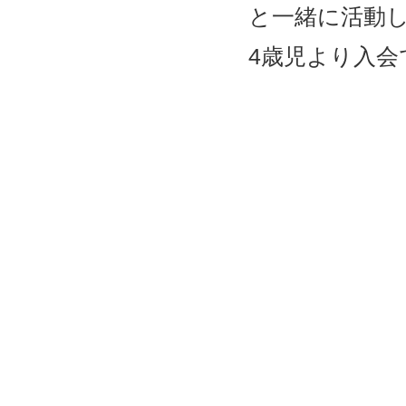
と一緒に活動
4歳児より入会