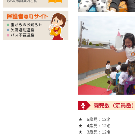
方への情報案内です。
園児数（定員数
★ 5歳児
：12名
★ 4歳児
：12名
★ 3歳児
：12名