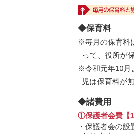
毎月の保育料と
◆保育料
※毎月の保育料
って、役所が
※令和元年10
児は保育料が無
◆諸費用
①保護者会費【1,
・保護者会の設