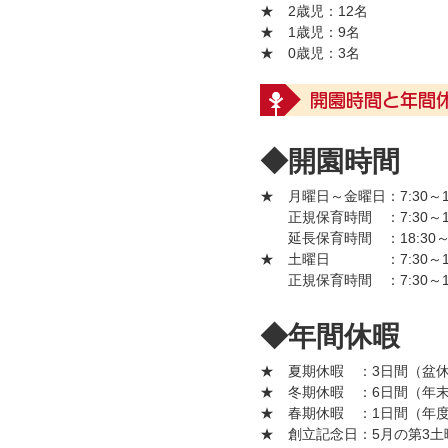
★ 2歳児
：12名
★ 1歳児
：9名
★ 0歳児
：3名
開園時間と年間
◆開園時間
★ 月曜日～金曜日
：7:30～1
正規保育時間
：7:30～1
延長保育時間
：18:30～
★ 土曜日
：7:30～1
正規保育時間
：7:30～1
◆年間休暇
★ 夏期休暇
：3日間（盆休
★ 冬期休暇
：6日間（年末
★ 春期休暇
：1日間（年度
★ 創立記念日
：5月の第3土